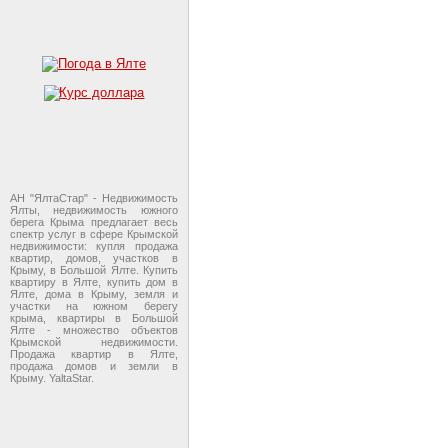
АН "ЯлтаСтар" - Недвижимость
Ялты, недвижимость южного
берега Крыма предлагает весь
спектр услуг в сфере Крымской
недвижимости: купля продажа
квартир, домов, участков в
Крыму, в Большой Ялте. Купить
квартиру в Ялте, купить дом в
Ялте, дома в Крыму, земля и
участки на южном берегу
крыма, квартиры в Большой
Ялте - множество объектов
Крымской недвижимости.
Продажа квартир в Ялте,
продажа домов и земли в
Крыму. YaltaStar.