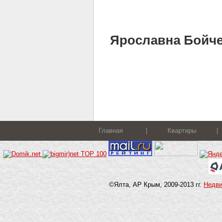
Ярославна Бойченк
Главная
|
Квартиры
|
©Ялта, АР Крым, 2009-2013 гг.
Недв