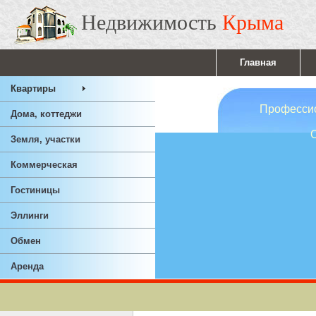
Недвижимость
Крыма
Главная
Квартиры
Профессионал
Дома, коттеджи
Ответствен
Земля, участки
Опы
Коммерческая
Гостиницы
Эллинги
Обмен
Аренда