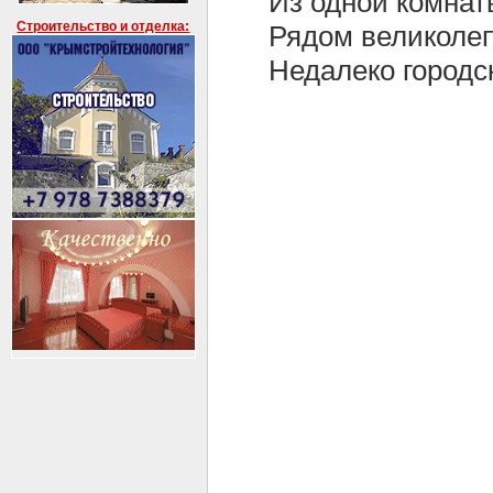
Из одной комнаты
Строительство и отделка:
Рядом великолеп
Недалеко городс