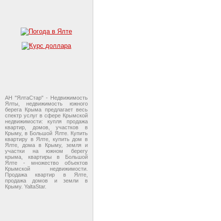
АН "ЯлтаСтар" - Недвижимость
Ялты, недвижимость южного
берега Крыма предлагает весь
спектр услуг в сфере Крымской
недвижимости: купля продажа
квартир, домов, участков в
Крыму, в Большой Ялте. Купить
квартиру в Ялте, купить дом в
Ялте, дома в Крыму, земля и
участки на южном берегу
крыма, квартиры в Большой
Ялте - множество объектов
Крымской недвижимости.
Продажа квартир в Ялте,
продажа домов и земли в
Крыму. YaltaStar.