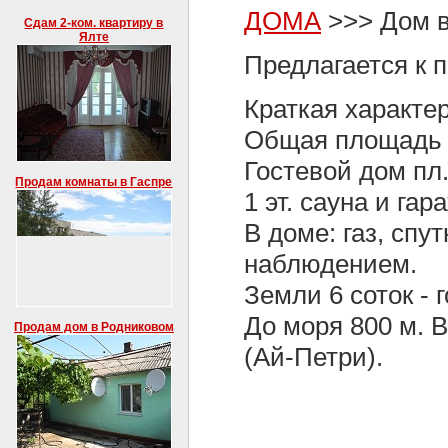
ДОМА
>>> Дом в
Сдам 2-ком. квартиру в
Ялте
Предлагается к 
Краткая характе
Общая площадь до
Гостевой дом пл.
Продам комнаты в Гаспре
1 эт. сауна и гара
В доме: газ, спу
наблюдением.
Земли 6 соток - г
До моря 800 м. 
Продам дом в Родниковом
(Ай-Петри).