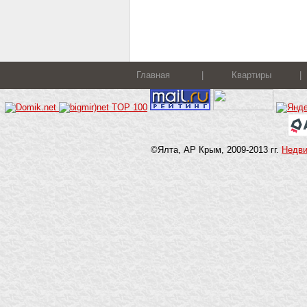
Главная
|
Квартиры
|
©Ялта, АР Крым, 2009-2013 гг.
Недв