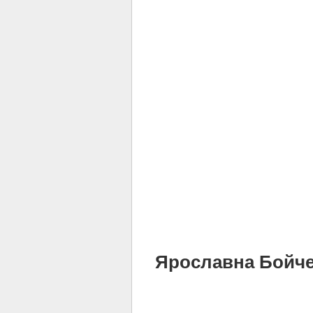
Ярославна Бойченк