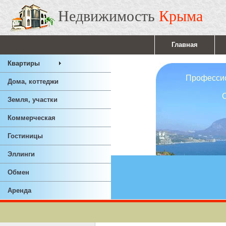
Недвижимость
Крыма
Главная
Квартиры
Профессионал
Дома, коттеджи
Ответствен
Земля, участки
Опы
Коммерческая
Гостиницы
Эллинги
Обмен
Аренда