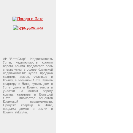
АН "ЯлтаСтар" - Недвижимость
Ялты, недвижимость южного
берега Крыма предлагает весь
спектр услуг в сфере Крымской
недвижимости: купля продажа
квартир, домов, участков в
Крыму, в Большой Ялте. Купить
квартиру в Ялте, купить дом в
Ялте, дома в Крыму, земля и
участки на южном берегу
крыма, квартиры в Большой
Ялте - множество объектов
Крымской недвижимости.
Продажа квартир в Ялте,
продажа домов и земли в
Крыму. YaltaStar.