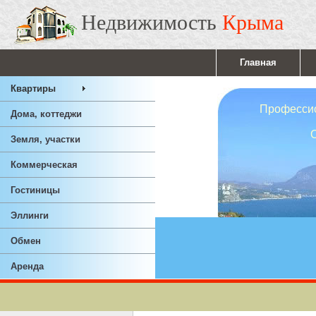
Недвижимость
Крыма
Главная
Квартиры
Профессионал
Дома, коттеджи
Ответствен
Земля, участки
Опы
Коммерческая
Гостиницы
Эллинги
Обмен
Аренда