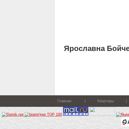
Ярославна Бойченк
Главная
|
Квартиры
|