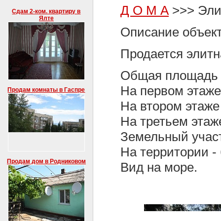
Д О М А
>>> Эли
Сдам 2-ком. квартиру в
Ялте
Описание объект
Продается элитн
Общая площадь -
На первом этаже 
Продам комнаты в Гаспре
На втором этаже -
На третьем этаж
Земельный участо
На территории - 
Продам дом в Родниковом
Вид на море.