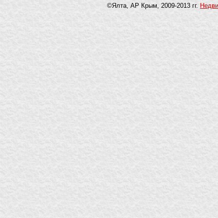
©Ялта, АР Крым, 2009-2013 гг.
Недв