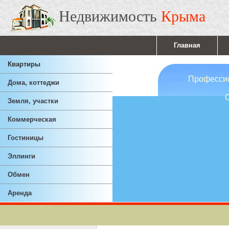
Недвижимость
Крыма
Главная
Квартиры
Профессионал
Дома, коттеджи
Ответствен
Земля, участки
Опы
Коммерческая
Гостиницы
Эллинги
Обмен
Аренда