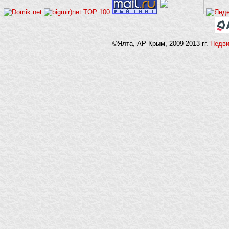
©Ялта, АР Крым, 2009-2013 гг.
Недв