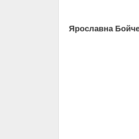
Ярославна Бойченк