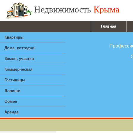
Недвижимость
Крыма
Главная
Квартиры
Профессионал
Дома, коттеджи
Ответствен
Земля, участки
Опы
Коммерческая
Гостиницы
Эллинги
Обмен
Аренда