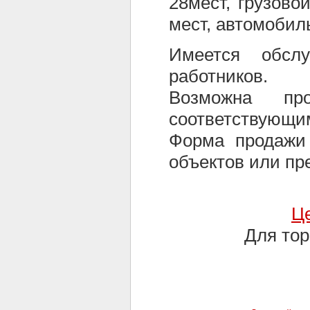
28мест, грузово
мест, автомобиль
Имеется обсл
работников.
Возможна пр
соответствующим
Форма продажи 
объектов или пр
Це
Для тор