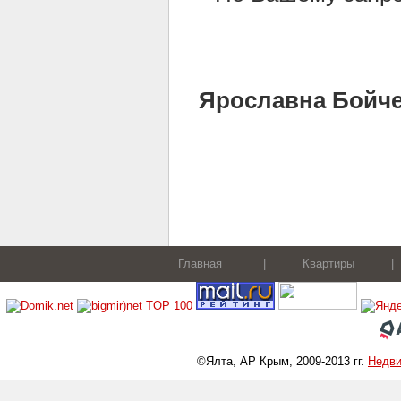
Ярославна Бойченк
Главная
|
Квартиры
|
©Ялта, АР Крым, 2009-2013 гг.
Недв