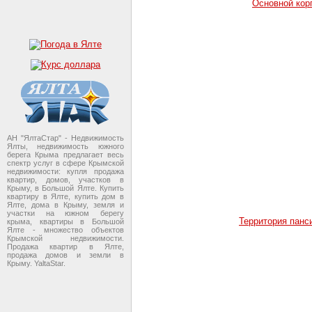
Основной кор
АН "ЯлтаСтар" - Недвижимость
Ялты, недвижимость южного
берега Крыма предлагает весь
спектр услуг в сфере Крымской
недвижимости: купля продажа
квартир, домов, участков в
Крыму, в Большой Ялте. Купить
квартиру в Ялте, купить дом в
Ялте, дома в Крыму, земля и
участки на южном берегу
Территория панс
крыма, квартиры в Большой
Ялте - множество объектов
Крымской недвижимости.
Продажа квартир в Ялте,
продажа домов и земли в
Крыму. YaltaStar.