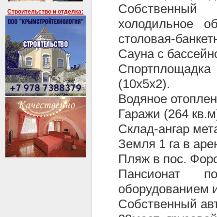
Собственный
Строительство и отделка:
холодильное об
столовая-банкетн
Сауна с бассейн
Спортплощадка
(10х5х2).
Водяное отоплен
Гаражи (264 кв.м
Склад-ангар мета
Земля 1 га в аре
Пляж в пос. Фор
Пансионат по
оборудованием 
Собственный авто