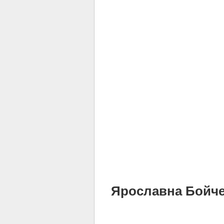
Ярославна Бойченк