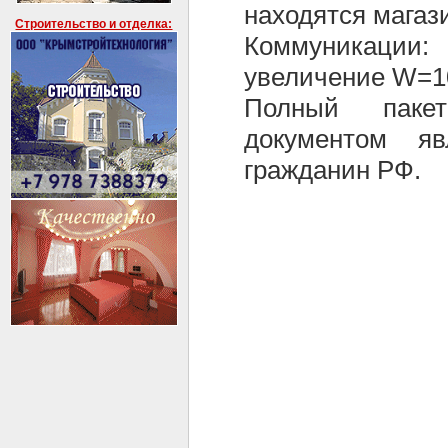
находятся магаз
Строительство и отделка:
Коммуникации: 
увеличение W=10
Полный пакет
документом яв
гражданин РФ.