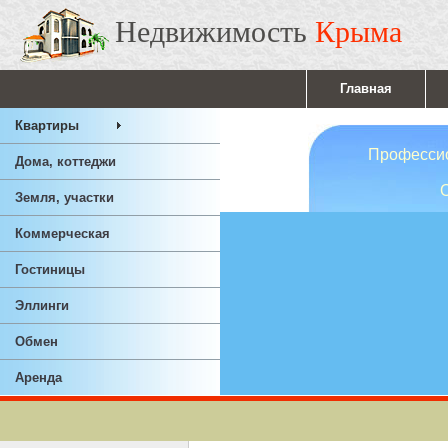
Недвижимость
Крыма
Главная
Квартиры
Профессионал
Дома, коттеджи
Ответствен
Земля, участки
Опы
Коммерческая
Гостиницы
Эллинги
Обмен
Аренда