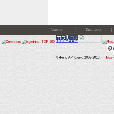
Главная
|
Квартиры
|
©Ялта, АР Крым, 2009-2013 гг.
Недв