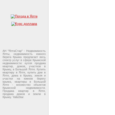
АН "ЯлтаСтар" - Недвижимость
Ялты, недвижимость южного
берега Крыма предлагает весь
спектр услуг в сфере Крымской
недвижимости: купля продажа
квартир, домов, участков в
Крыму, в Большой Ялте. Купить
квартиру в Ялте, купить дом в
Ялте, дома в Крыму, земля и
участки на южном берегу
крыма, квартиры в Большой
Ялте - множество объектов
Крымской недвижимости.
Продажа квартир в Ялте,
продажа домов и земли в
Крыму. YaltaStar.