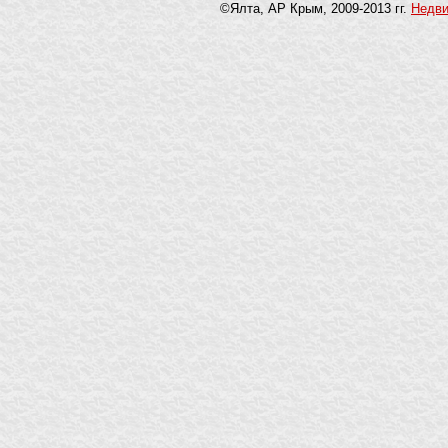
©Ялта, АР Крым, 2009-2013 гг.
Недв