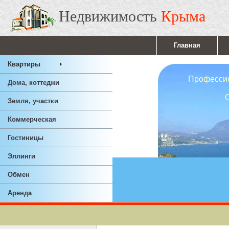
Недвижимость
Крыма
Главная
Квартиры
Профессионал
Дома, коттеджи
Ответствен
Земля, участки
Опы
Коммерческая
Гостиницы
Эллинги
Обмен
Аренда