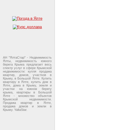
АН "ЯлтаСтар" - Недвижимость
Ялты, недвижимость южного
берега Крыма предлагает весь
спектр услуг в сфере Крымской
недвижимости: купля продажа
квартир, домов, участков в
Крыму, в Большой Ялте. Купить
квартиру в Ялте, купить дом в
Ялте, дома в Крыму, земля и
участки на южном берегу
крыма, квартиры в Большой
Ялте - множество объектов
Крымской недвижимости.
Продажа квартир в Ялте,
продажа домов и земли в
Крыму. YaltaStar.