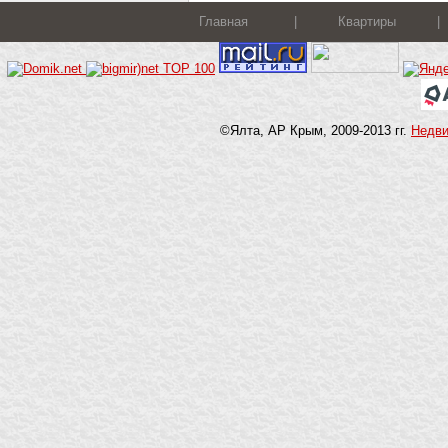
Главная
|
Квартиры
|
©Ялта, АР Крым, 2009-2013 гг.
Недв