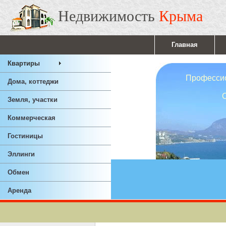
Недвижимость
Крыма
Главная
Квартиры
Профессионал
Дома, коттеджи
Ответствен
Земля, участки
Опы
Коммерческая
Гостиницы
Эллинги
Обмен
Аренда