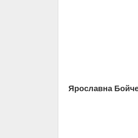
Ярославна Бойченк