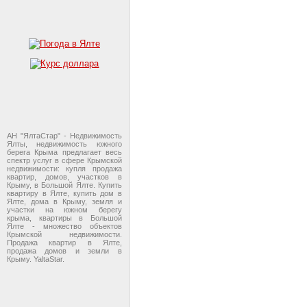
АН "ЯлтаСтар" - Недвижимость
Ялты, недвижимость южного
берега Крыма предлагает весь
спектр услуг в сфере Крымской
недвижимости: купля продажа
квартир, домов, участков в
Крыму, в Большой Ялте. Купить
квартиру в Ялте, купить дом в
Ялте, дома в Крыму, земля и
участки на южном берегу
крыма, квартиры в Большой
Ялте - множество объектов
Крымской недвижимости.
Продажа квартир в Ялте,
продажа домов и земли в
Крыму. YaltaStar.