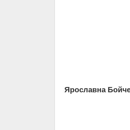
Ярославна Бойченк