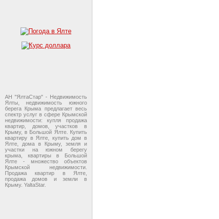
АН "ЯлтаСтар" - Недвижимость
Ялты, недвижимость южного
берега Крыма предлагает весь
спектр услуг в сфере Крымской
недвижимости: купля продажа
квартир, домов, участков в
Крыму, в Большой Ялте. Купить
квартиру в Ялте, купить дом в
Ялте, дома в Крыму, земля и
участки на южном берегу
крыма, квартиры в Большой
Ялте - множество объектов
Крымской недвижимости.
Продажа квартир в Ялте,
продажа домов и земли в
Крыму. YaltaStar.