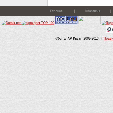
Главная
|
Квартиры
|
©Ялта, АР Крым, 2009-2013 гг.
Недв