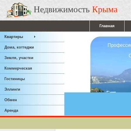
Недвижимость
Крыма
Главная
Квартиры
Профессионал
Дома, коттеджи
Ответствен
Земля, участки
Опы
Коммерческая
Гостиницы
Эллинги
Обмен
Аренда