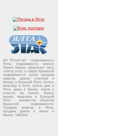
АН "ЯлтаСтар" - Недвижимость
Ялты, недвижимость южного
берега Крыма предлагает весь
спектр услуг в сфере Крымской
недвижимости: купля продажа
квартир, домов, участков в
Крыму, в Большой Ялте. Купить
квартиру в Ялте, купить дом в
Ялте, дома в Крыму, земля и
участки на южном берегу
крыма, квартиры в Большой
Ялте - множество объектов
Крымской недвижимости.
Продажа квартир в Ялте,
продажа домов и земли в
Крыму. YaltaStar.