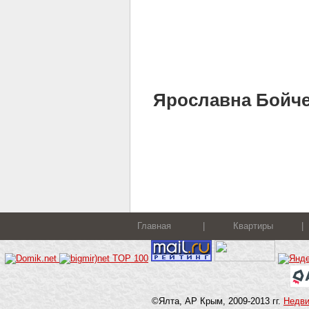
Ярославна Бойченк
Главная
|
Квартиры
|
©Ялта, АР Крым, 2009-2013 гг.
Недв