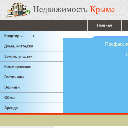
Недвижимость
Крыма
Главная
Квартиры
Профессионал
Дома, коттеджи
Ответствен
Земля, участки
Опы
Коммерческая
Гостиницы
Эллинги
Обмен
Аренда