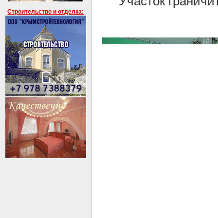
Участок граничит
Строительство и отделка: