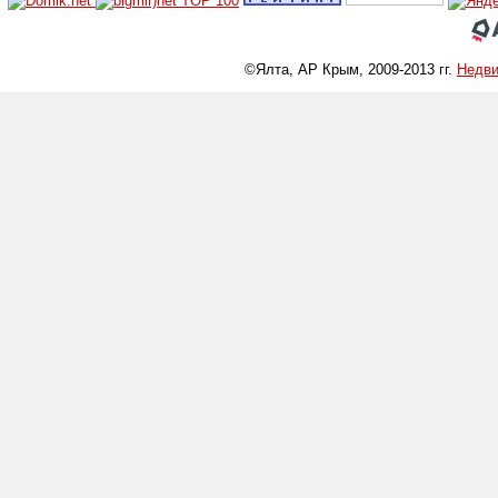
©Ялта, АР Крым, 2009-2013 гг.
Недв