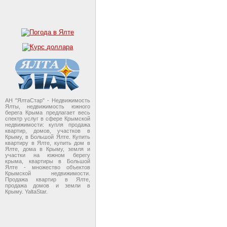
АН "ЯлтаСтар" - Недвижимость
Ялты, недвижимость южного
берега Крыма предлагает весь
спектр услуг в сфере Крымской
недвижимости: купля продажа
квартир, домов, участков в
Крыму, в Большой Ялте. Купить
квартиру в Ялте, купить дом в
Ялте, дома в Крыму, земля и
участки на южном берегу
крыма, квартиры в Большой
Ялте - множество объектов
Крымской недвижимости.
Продажа квартир в Ялте,
продажа домов и земли в
Крыму. YaltaStar.