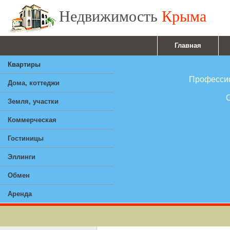
Недвижимость
Крыма
Главная
Квартиры
Профессионал
Дома, коттеджи
Ответствен
Земля, участки
Опы
Коммерческая
Гостиницы
Эллинги
Обмен
Аренда