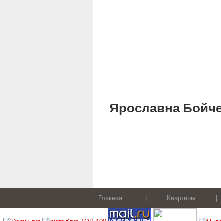
Ярославна Бойченк
Главная
|
Квартиры
|