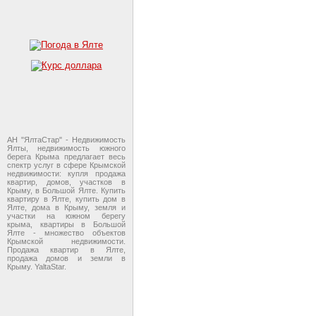
АН "ЯлтаСтар" - Недвижимость
Ялты, недвижимость южного
берега Крыма предлагает весь
спектр услуг в сфере Крымской
недвижимости: купля продажа
квартир, домов, участков в
Крыму, в Большой Ялте. Купить
квартиру в Ялте, купить дом в
Ялте, дома в Крыму, земля и
участки на южном берегу
крыма, квартиры в Большой
Ялте - множество объектов
Крымской недвижимости.
Продажа квартир в Ялте,
продажа домов и земли в
Крыму. YaltaStar.