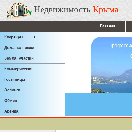
Недвижимость
Крыма
Главная
Квартиры
Профессионал
Дома, коттеджи
Ответствен
Земля, участки
Опы
Коммерческая
Гостиницы
Эллинги
Обмен
Аренда