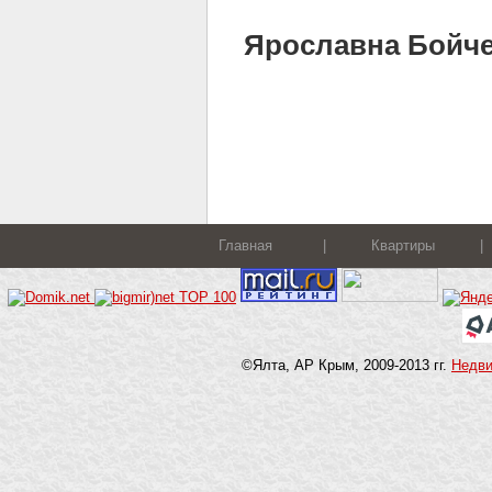
Ярославна Бойченк
Главная
|
Квартиры
|
©Ялта, АР Крым, 2009-2013 гг.
Недв