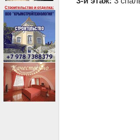
3-й этаж:
3 спаль
Строительство и отделка: