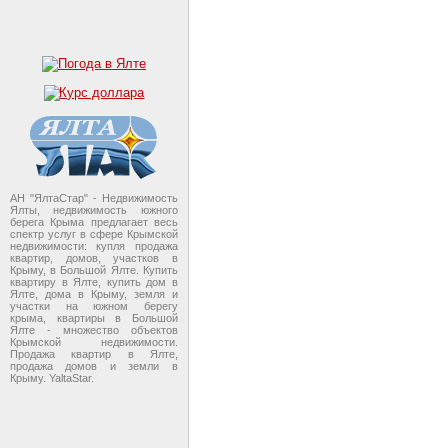
АН "ЯлтаСтар" - Недвижимость
Ялты, недвижимость южного
берега Крыма предлагает весь
спектр услуг в сфере Крымской
недвижимости: купля продажа
квартир, домов, участков в
Крыму, в Большой Ялте. Купить
квартиру в Ялте, купить дом в
Ялте, дома в Крыму, земля и
участки на южном берегу
крыма, квартиры в Большой
Ялте - множество объектов
Крымской недвижимости.
Продажа квартир в Ялте,
продажа домов и земли в
Крыму. YaltaStar.