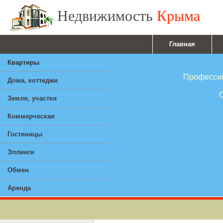
Недвижимость
Крыма
Главная
Квартиры
Профессионал
Дома, коттеджи
Ответствен
Земля, участки
Опы
Коммерческая
Гостиницы
Эллинги
Обмен
Аренда