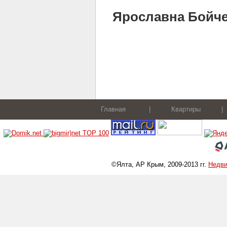
Ярославна Бойченк
Главная
|
Квартиры
|
©Ялта, АР Крым, 2009-2013 гг.
Недв