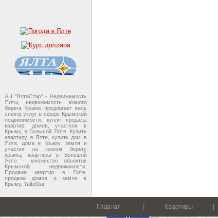
АН "ЯлтаСтар" - Недвижимость
Ялты, недвижимость южного
берега Крыма предлагает весь
спектр услуг в сфере Крымской
недвижимости: купля продажа
квартир, домов, участков в
Крыму, в Большой Ялте. Купить
квартиру в Ялте, купить дом в
Ялте, дома в Крыму, земля и
участки на южном берегу
крыма, квартиры в Большой
Ялте - множество объектов
Крымской недвижимости.
Продажа квартир в Ялте,
продажа домов и земли в
Крыму. YaltaStar.
Главная
|
Квартиры
|