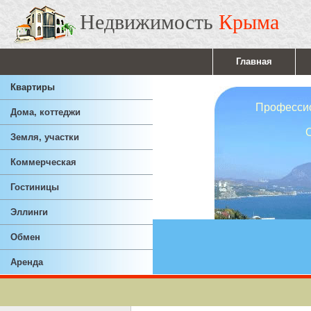
Недвижимость
Крыма
Главная
Квартиры
Профессионал
Дома, коттеджи
Ответствен
Земля, участки
Опы
Коммерческая
Гостиницы
Эллинги
Обмен
Аренда