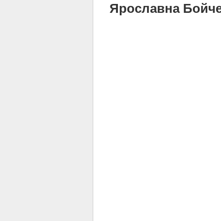
Ярославна Бойченк