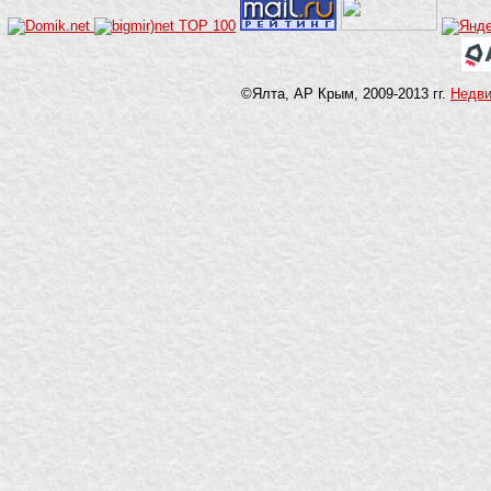
©Ялта, АР Крым, 2009-2013 гг.
Недв