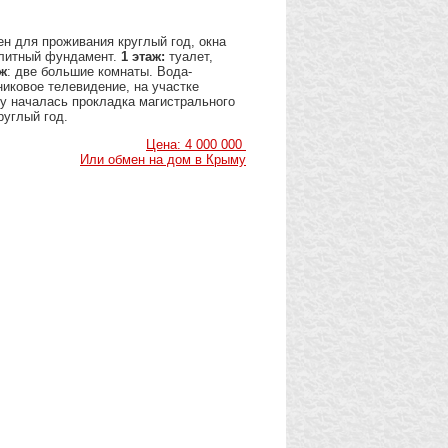
н для проживания круглый год, окна
олитный фундамент.
1 этаж:
туалет,
ж
: две большие комнаты. Вода-
никовое телевидение, на участке
ду началась прокладка магистрального
руглый год.
Цена: 4 000 000
Или обмен на дом в Крыму