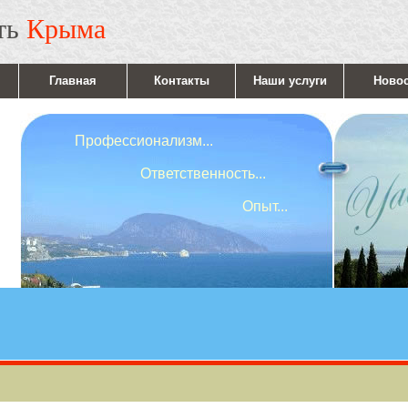
ть
Крыма
Главная
Контакты
Наши услуги
Ново
Профессионализм...
Ответственность...
Опыт...