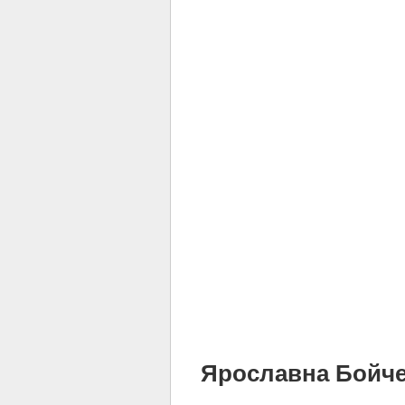
Ярославна Бойченк