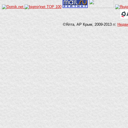
©Ялта, АР Крым, 2009-2013 гг.
Недв