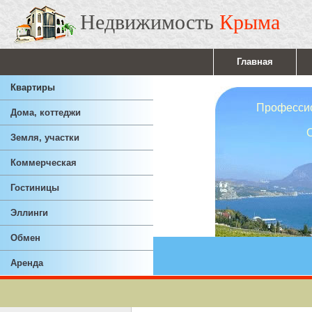
Недвижимость
Крыма
Главная
Квартиры
Профессионал
Дома, коттеджи
Ответствен
Земля, участки
Опы
Коммерческая
Гостиницы
Эллинги
Обмен
Аренда