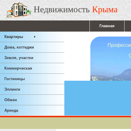
Недвижимость
Крыма
Главная
Квартиры
Профессионал
Дома, коттеджи
Ответствен
Земля, участки
Опы
Коммерческая
Гостиницы
Эллинги
Обмен
Аренда