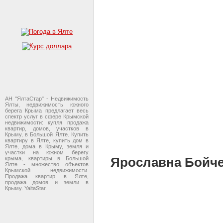
АН "ЯлтаСтар" - Недвижимость
Ялты, недвижимость южного
берега Крыма предлагает весь
спектр услуг в сфере Крымской
недвижимости: купля продажа
квартир, домов, участков в
Крыму, в Большой Ялте. Купить
квартиру в Ялте, купить дом в
Ялте, дома в Крыму, земля и
участки на южном берегу
Ярославна Бойченк
крыма, квартиры в Большой
Ялте - множество объектов
Крымской недвижимости.
Продажа квартир в Ялте,
продажа домов и земли в
Крыму. YaltaStar.