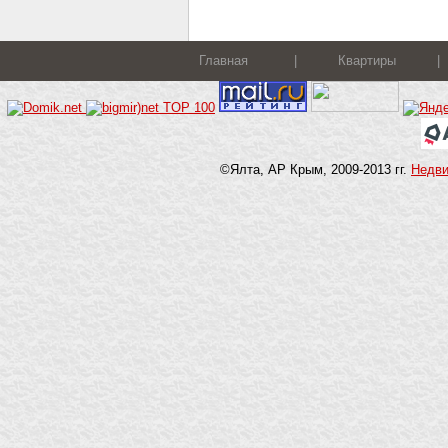
Главная
|
Квартиры
|
©Ялта, АР Крым, 2009-2013 гг.
Недв