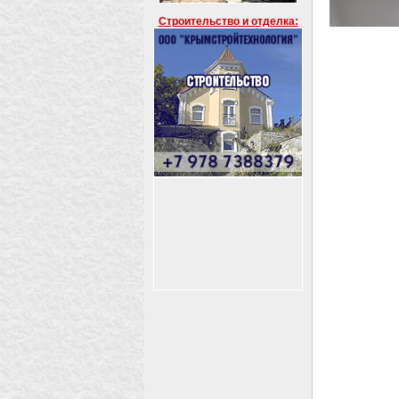
Строительство и отделка: