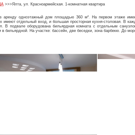
ДА
>>>
Ялта, ул. Красноармейская. 1-комнатная квартира
в аренду одноэтажный дом площадью 360 м². На первом этаже имею
х имеют отдельный вход, и большая просторная кухня-столовая. В ка
ел. В подвале оборудована бильярдная комната с отдельным санузло
и в бильярдной. На участке: бассейн, две беседки, зона барбекю. До мор