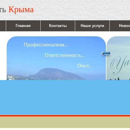
ть
Крыма
Главная
Контакты
Наши услуги
Ново
Профессионализм...
Ответственность...
Опыт...